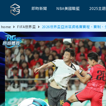
即時新聞
NBA美國職籃
2025主
home
FIFA世界盃
2026世界盃亞洲區資格賽賽程、賽制