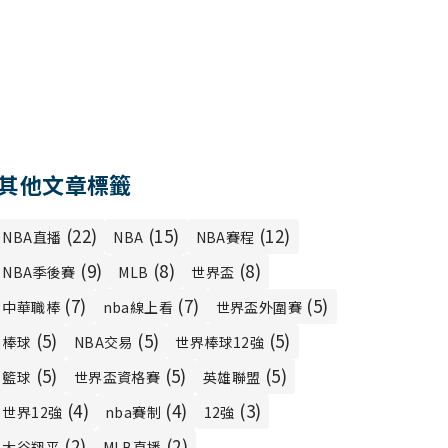
其他文章標籤
(22)
(15)
(12)
NBA直播
NBA
NBA賽程
(9)
(8)
(8)
NBA季後賽
MLB
世界盃
(7)
(7)
(5)
中華職棒
nba線上看
世界盃外圍賽
(5)
(5)
(5)
棒球
NBA交易
世界棒球12強
(5)
(5)
(5)
籃球
世界盃資格賽
英雄聯盟
(4)
(4)
(3)
世界12強
nba賽制
12強
(2)
(2)
大谷翔平
MLB直播