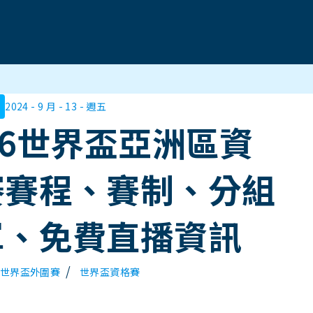
2024 - 9 月 - 13 - 週五
26世界盃亞洲區資
賽賽程、賽制、分組
單、免費直播資訊
/
世界盃外圍賽
世界盃資格賽