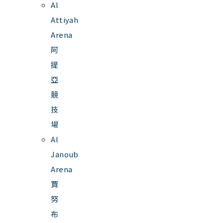
Al
Attiyah
Arena
阿
提
亞
競
技
場
Al
Janoub
Arena
賈
努
布