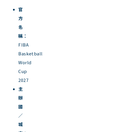
官
方
名
稱：
FIBA
Basketball
World
Cup
2027
主
辦
國
／
城