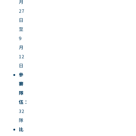
月
27
日
至
9
月
12
日
參
賽
隊
伍：
32
隊
比