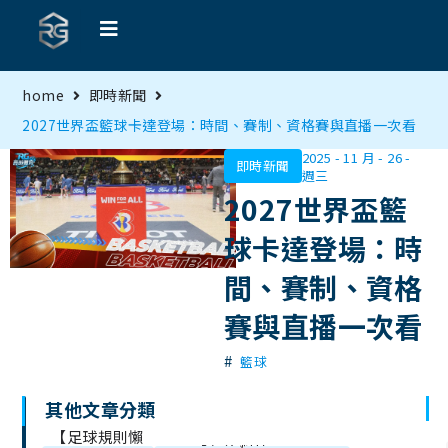
home
即時新聞
2027世界盃籃球卡達登場：時間、賽制、資格賽與直播一次看
2025 - 11 月 - 26 -
即時新聞
週三
2027世界盃籃
球卡達登場：時
間、賽制、資格
賽與直播一次看
#
籃球
其他文章分類
文
【足球規則懶