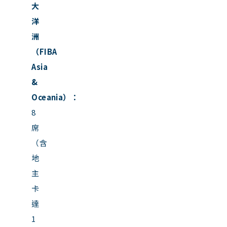
大
洋
洲
（FIBA
Asia
&
Oceania）：
8
席
（含
地
主
卡
達
1