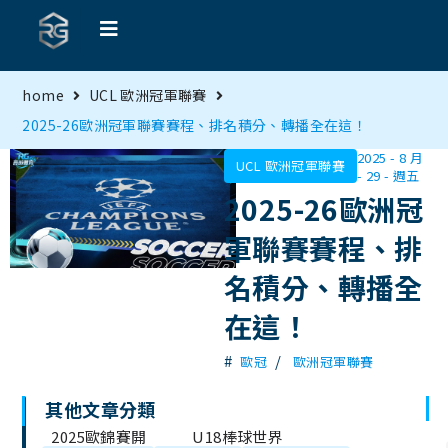
home
UCL 歐洲冠軍聯賽
2025-26歐洲冠軍聯賽賽程、排名積分、轉播全在這！
2025 - 8 月
UCL 歐洲冠軍聯賽
- 29 - 週五
2025-26歐洲冠
軍聯賽賽程、排
名積分、轉播全
在這！
#
/
歐冠
歐洲冠軍聯賽
其他文章分類
文
2025歐錦賽開
U18棒球世界