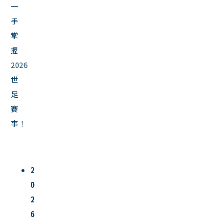
一
手
掌
握
2026
世
足
賽
事！
2
0
2
6