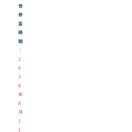
世
界
盃
時
間
：
2
0
2
6
年
6
月
1
1