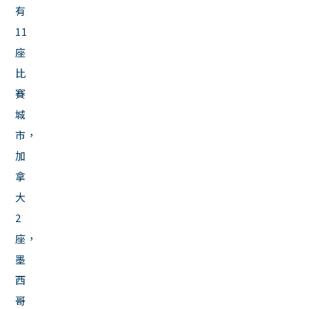
有
11
座
比
賽
城
市，
加
拿
大
2
座，
墨
西
哥