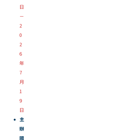
日
－
2
0
2
6
年
7
月
1
9
日
主
辦
國