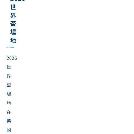
世
界
盃
場
地
2026
世
界
盃
場
地
在
美
國