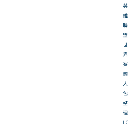
英
雄
聯
盟
世
界
賽
懶
人
包
整
理
L