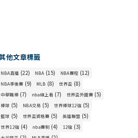
其他文章標籤
(22)
(15)
(12)
NBA直播
NBA
NBA賽程
(9)
(8)
(8)
NBA季後賽
MLB
世界盃
(7)
(7)
(5)
中華職棒
nba線上看
世界盃外圍賽
(5)
(5)
(5)
棒球
NBA交易
世界棒球12強
(5)
(5)
(5)
籃球
世界盃資格賽
英雄聯盟
(4)
(4)
(3)
世界12強
nba賽制
12強
(2)
(2)
大谷翔平
MLB直播