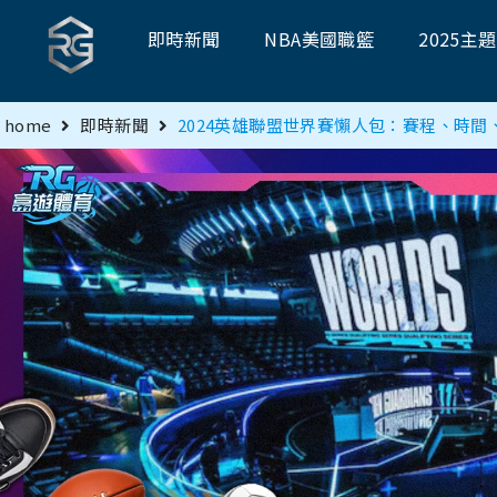
即時新聞
NBA美國職籃
2025主
home
即時新聞
2024英雄聯盟世界賽懶人包：賽程、時間