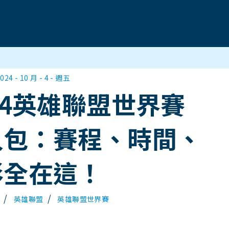
024 - 10 月 - 4 - 週五
24英雄聯盟世界賽
人包：賽程、時間、
彩全在這！
/
/
英雄聯盟
英雄聯盟世界賽