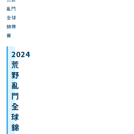
亂鬥
全球
錦標
賽
2024
荒
野
亂
鬥
全
球
錦