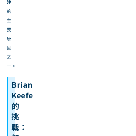
建
的
主
要
原
因
之
一。
Brian
Keefe
的
挑
戰：