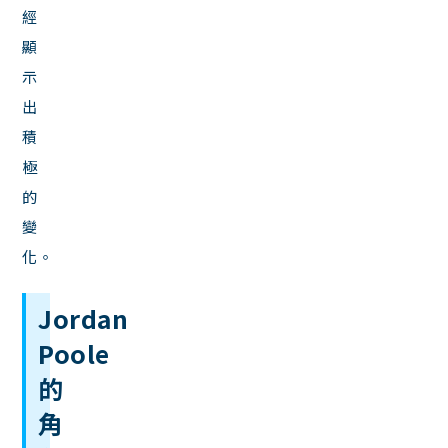
經
顯
示
出
積
極
的
變
化。
Jordan
Poole
的
角