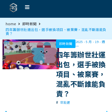
home
即時新聞
四年籌辦世壯運出包，選手被換項目、被棄賽，混亂不斷誰能負
責？
2025 - 5 月 - 19 - 週
即時新聞
一
四年籌辦世壯運
出包，選手被換
項目、被棄賽，
混亂不斷誰能負
責？
#
世壯運