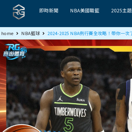
即時新聞
NBA美國職籃
2025主
home
NBA籃球
2024-2025 NBA例行賽全攻略！帶你