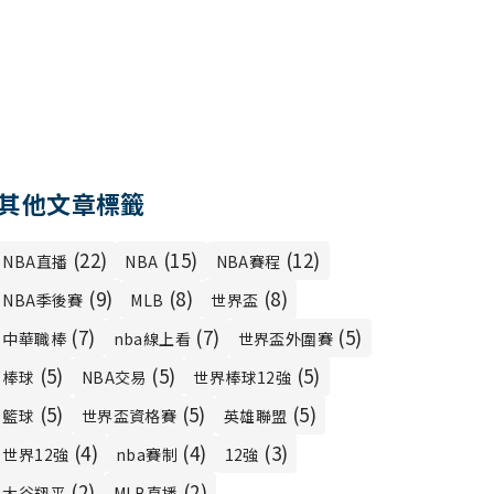
其他文章標籤
(22)
(15)
(12)
NBA直播
NBA
NBA賽程
(9)
(8)
(8)
NBA季後賽
MLB
世界盃
(7)
(7)
(5)
中華職棒
nba線上看
世界盃外圍賽
(5)
(5)
(5)
棒球
NBA交易
世界棒球12強
(5)
(5)
(5)
籃球
世界盃資格賽
英雄聯盟
(4)
(4)
(3)
世界12強
nba賽制
12強
(2)
(2)
大谷翔平
MLB直播