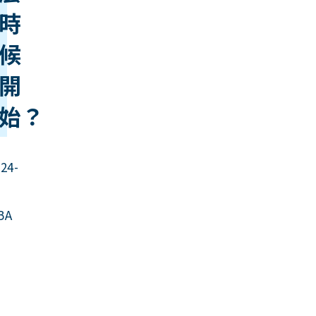
時
候
開
始？
24-
5
BA