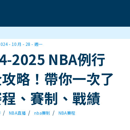
2024 - 10 月 - 28 - 週一
24-2025 NBA例行
全攻略！帶你一次了
賽程、賽制、戰績
/
/
/
賽
NBA直播
nba賽制
NBA賽程