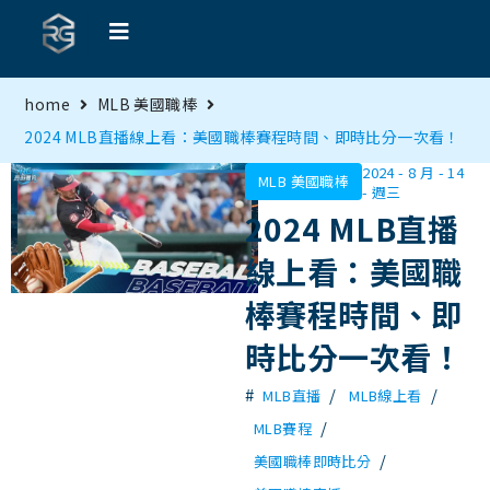
home
MLB 美國職棒
2024 MLB直播線上看：美國職棒賽程時間、即時比分一次看！
2024 - 8 月 - 14
MLB 美國職棒
- 週三
2024 MLB直播
線上看：美國職
棒賽程時間、即
時比分一次看！
#
/
/
MLB直播
MLB線上看
/
MLB賽程
/
美國職棒即時比分