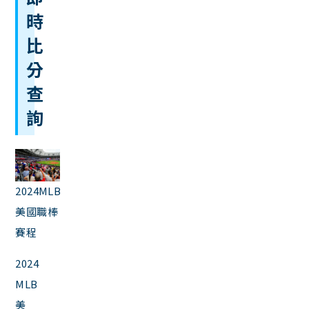
時
比
分
查
詢
2024MLB
美國職棒
賽程
2024
MLB
美