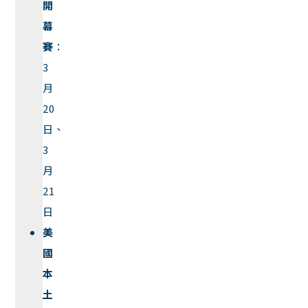
開
幕
賽
：
3
月
20
日、
3
月
21
日
美
國
本
土