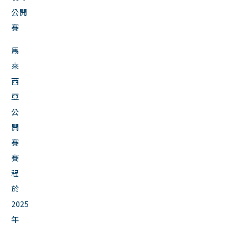
公開
賽
馬
來
西
亞
公
開
賽
賽
程
於
2025
年