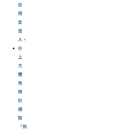
註
冊
並
登
入。
在
上
方
體
育
類
別
選
取
「熊