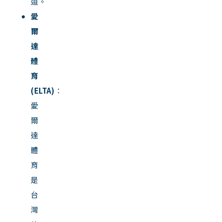
道。
愛
爾
達
體
育
(ELTA)
：
愛
爾
達
體
育
是
台
灣