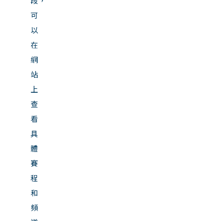
段，
可
以
在
網
站
上
查
看
具
體
賽
程
和
頻