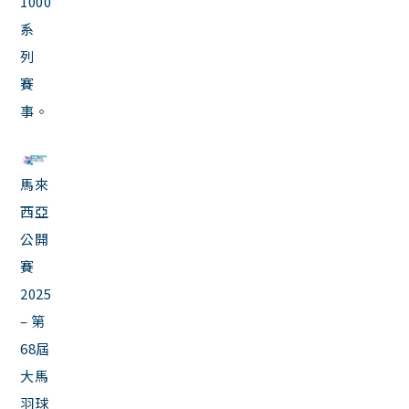
1000
系
列
賽
事。
馬來
西亞
公開
賽
2025
– 第
68屆
大馬
羽球