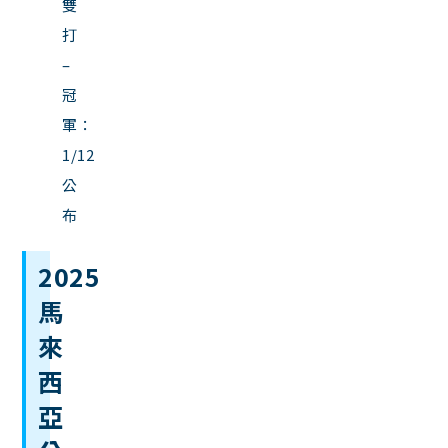
雙
打
–
冠
軍：
1/12
公
布
2025
馬
來
西
亞