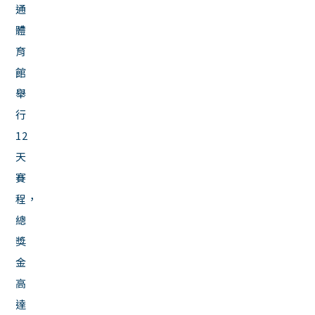
通
體
育
館
舉
行
12
天
賽
程，
總
獎
金
高
達