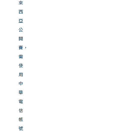
來
西
亞
公
開
賽，
需
使
用
中
華
電
信
帳
號