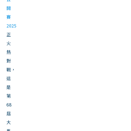
開
賽
2025
正
火
熱
對
戰，
這
是
第
68
屆
大
馬