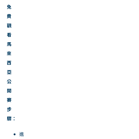
免
費
觀
看
馬
來
西
亞
公
開
賽
步
驟：
進