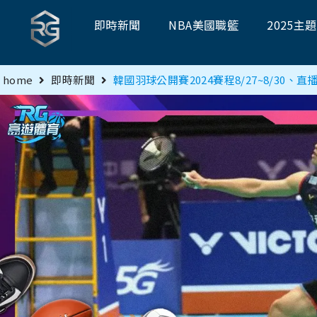
即時新聞
NBA美國職籃
2025主
home
即時新聞
韓國羽球公開賽2024賽程8/27~8/30、直