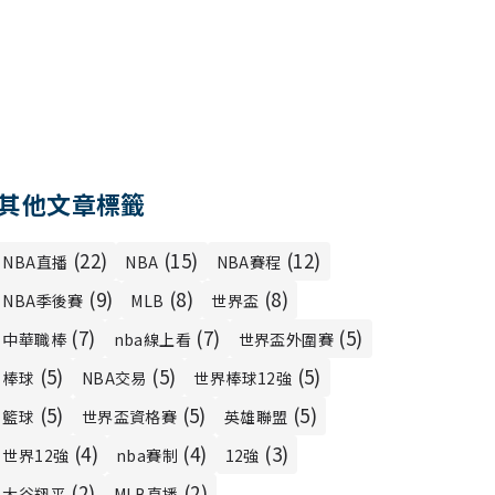
其他文章標籤
(22)
(15)
(12)
NBA直播
NBA
NBA賽程
(9)
(8)
(8)
NBA季後賽
MLB
世界盃
(7)
(7)
(5)
中華職棒
nba線上看
世界盃外圍賽
(5)
(5)
(5)
棒球
NBA交易
世界棒球12強
(5)
(5)
(5)
籃球
世界盃資格賽
英雄聯盟
(4)
(4)
(3)
世界12強
nba賽制
12強
(2)
(2)
大谷翔平
MLB直播