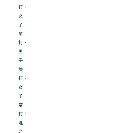
打、
女
子
單
打、
男
子
雙
打、
女
子
雙
打、
混
合