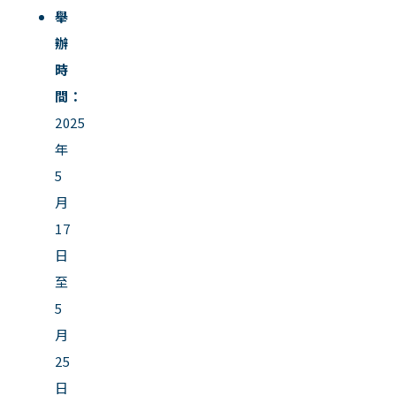
舉
辦
時
間：
2025
年
5
月
17
日
至
5
月
25
日