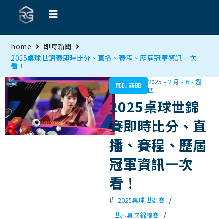
home
即時新聞
2025桌球世錦賽即時比分、直播、賽程、歷屆冠軍資訊一次
看！
2025 - 2 月 - 6 - 週
即時新聞
四
2025桌球世錦
賽即時比分、直
播、賽程、歷屆
冠軍資訊一次
看！
#
/
2025桌球世錦賽
/
世界桌球錦標賽