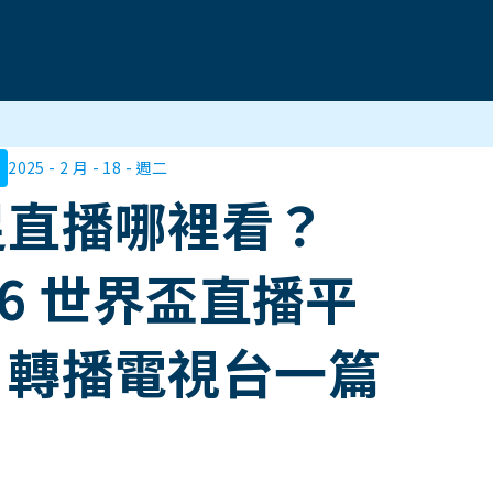
2025 - 2 月 - 18 - 週二
足直播哪裡看？
26 世界盃直播平
、轉播電視台一篇
！