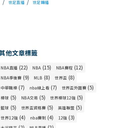
/
/
播
世足直播
世足轉播
其他文章標籤
(22)
(15)
(12)
NBA直播
NBA
NBA賽程
(9)
(8)
(8)
NBA季後賽
MLB
世界盃
(7)
(7)
(5)
中華職棒
nba線上看
世界盃外圍賽
(5)
(5)
(5)
棒球
NBA交易
世界棒球12強
(5)
(5)
(5)
籃球
世界盃資格賽
英雄聯盟
(4)
(4)
(3)
世界12強
nba賽制
12強
(2)
(2)
大谷翔平
MLB直播