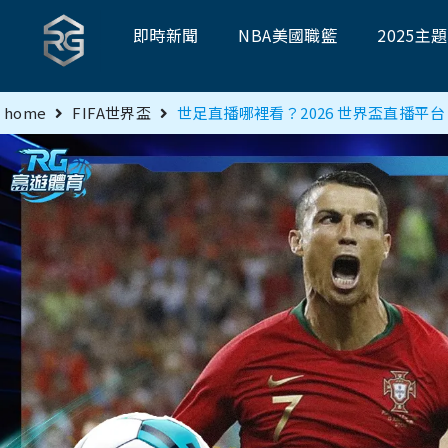
即時新聞
NBA美國職籃
2025主
home
FIFA世界盃
世足直播哪裡看？2026 世界盃直播平