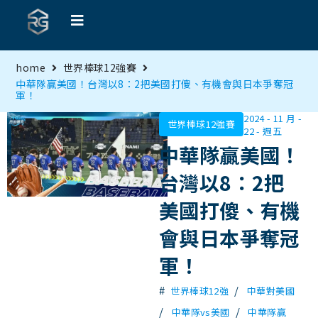
home
世界棒球12強賽
中華隊贏美國！台灣以8：2把美國打傻、有機會與日本爭奪冠
軍！
2024 - 11 月 -
世界棒球12強賽
22 - 週五
中華隊贏美國！
台灣以8：2把
美國打傻、有機
會與日本爭奪冠
軍！
#
/
世界棒球12強
中華對美國
/
/
中華隊vs美國
中華隊贏