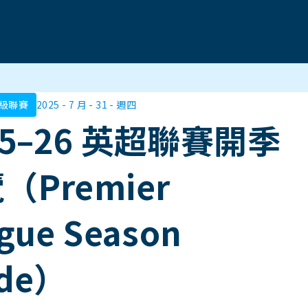
超級聯賽
2025 - 7 月 - 31 - 週四
25–26 英超聯賽開季
（Premier
gue Season
ide）