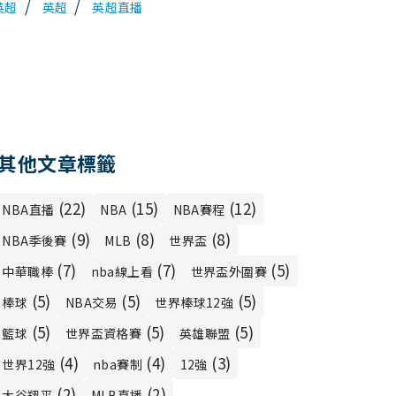
/
/
 英超
英超
英超直播
其他文章標籤
(22)
(15)
(12)
NBA直播
NBA
NBA賽程
(9)
(8)
(8)
NBA季後賽
MLB
世界盃
(7)
(7)
(5)
中華職棒
nba線上看
世界盃外圍賽
(5)
(5)
(5)
棒球
NBA交易
世界棒球12強
(5)
(5)
(5)
籃球
世界盃資格賽
英雄聯盟
(4)
(4)
(3)
世界12強
nba賽制
12強
(2)
(2)
大谷翔平
MLB直播