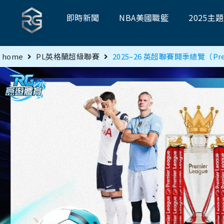
即時新聞
NBA美國職籃
2025主
home
PL英格蘭超級聯賽
2025–26 英超聯賽開季總覽（Premi