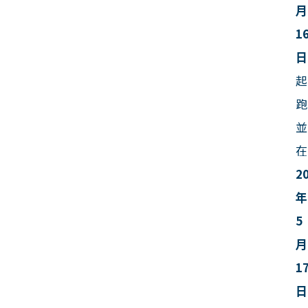
月
1
日
起
跑
並
在
2
年
5
月
1
日